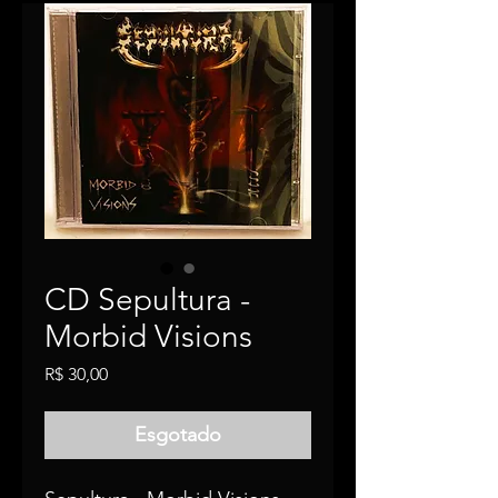
CD Sepultura -
Morbid Visions
Price
R$ 30,00
Esgotado