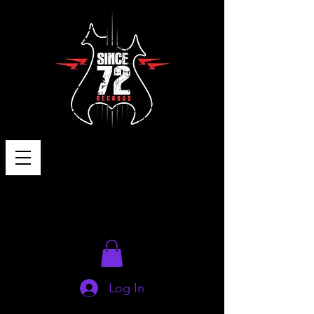
Log In