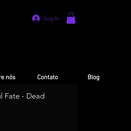
Log In
e nós
Contato
Blog
l Fate - Dead