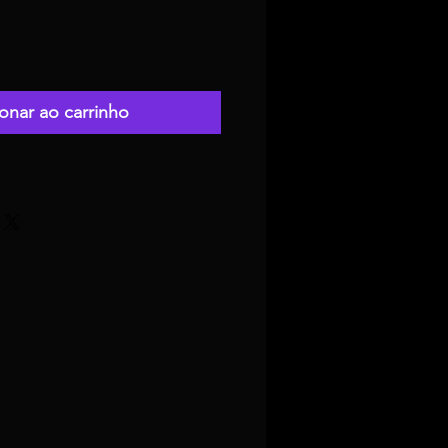
onar ao carrinho