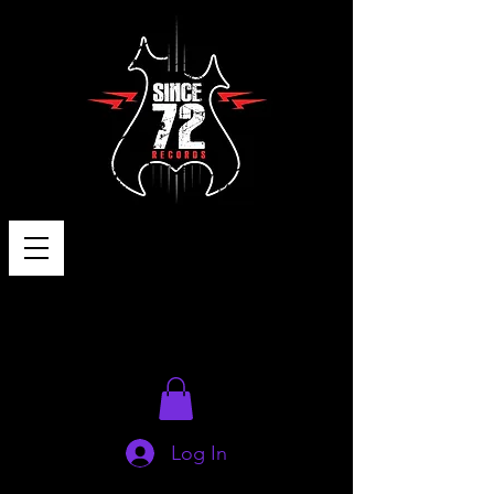
Log In