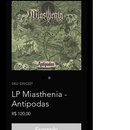
SKU: DISC227
LP Miasthenia -
Antípodas
Price
R$ 120,00
Esgotado