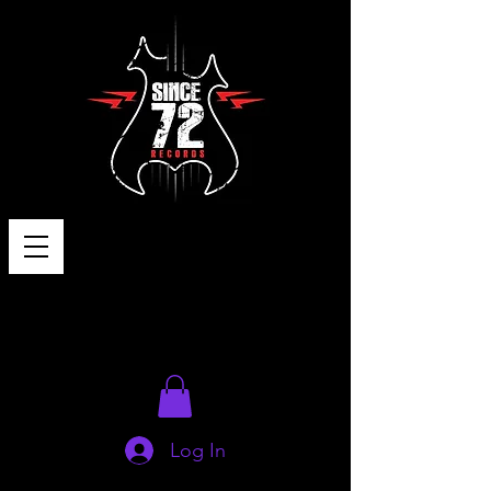
Log In